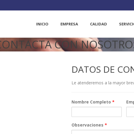
INICIO
EMPRESA
CALIDAD
SERVIC
CONTACTA CON NOSOTRO
DATOS DE CO
Le atenderemos a la mayor brev
Nombre Completo
*
Em
Observaciones
*