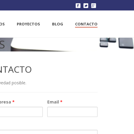
IOS
PROYECTOS
BLOG
CONTACTO
S
NTACTO
edad posible.
presa
*
Email
*