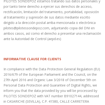
PILOTES SONDEPOZ estamos tratando sus datos personales y
por tanto tiene derecho a ejercer sus derechos de acceso,
rectificación, limitación del tratamiento, portabilidad, oposición
al tratamiento y supresión de sus datos mediante escrito
dirigido a la dirección postal arriba mencionada o electrónica
pilotes@pilotessondepoz.com, adjuntando copia del DNI en
ambos casos, así como el derecho a presentar una reclamación
ante la Autoridad de Control (aepd.es)
INFORMATIVE CLAUSE FOR CLIENTS
In compliance with the Data Protection General Regulation (EU)
2016/679 of the European Parliament and the Council, on the
27th April 2016 and Organic Law 3/2018 of December 5th on
Personal Data Protection and Guarantee of Digital Rights, we
inform you that the data provided by you will be processed by
PILOTES SONDEPOZ with VAT number B91027144, addressed
in CASARICHE (SEVILLA), C.P. 41580, CALLE CARRETERA