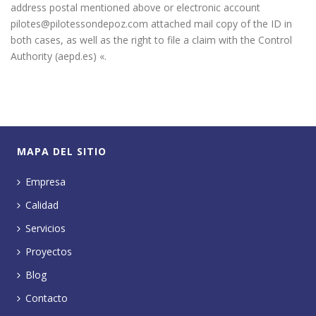
address postal mentioned above or electronic account
pilotes@pilotessondepoz.com attached mail copy of the ID in
both cases, as well as the right to file a claim with the Control
Authority (aepd.es) «.
MAPA DEL SITIO
Empresa
Calidad
Servicios
Proyectos
Blog
Contacto